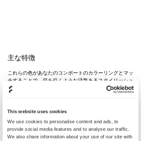
主な特徴
これらの色があなたのコンポートのカラーリングとマッ
チすることで、目を引くような活気あるスタイリッシュ
なトーンへと進化させることが可能です。
あなたのMeshify Cにカラーメッシュパネルを使い目立
たせましょう！
This website uses cookies
We use cookies to personalise content and ads, to
鮮やかで派手な色のフロントメッシュパネルあなた
provide social media features and to analyse our traffic.
のMeshifyをカスタマイズ
We also share information about your use of our site with