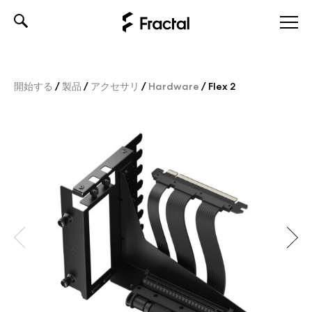
Skip
to
content
開始する
/
製品
/
アクセサリ
/
Hardware
/
Flex 2