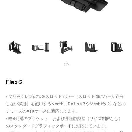
‹
›
Flex 2
• ブリッジレスの拡張スロットカバー（スロット間にバーが存在
しない状態）を使用するNorth, , Define 7やMeshify 2…などの
シリーズのATXケースに適応してます。
• 幅4列溝のブラケット、および各種散熱器（サイズ制限なし）
のスタンダードグラフィックボードに対応しています。