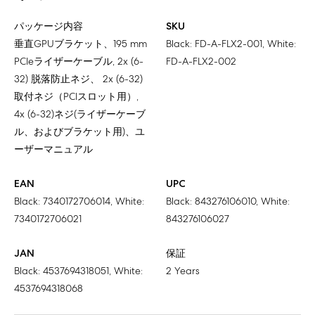
パッケージ内容
SKU
垂直GPUブラケット、195 mm
Black: FD-A-FLX2-001, White:
PCIeライザーケーブル, 2x (6-
FD-A-FLX2-002
32) 脱落防止ネジ、 2x (6-32)
取付ネジ（PCIスロット用）,
4x (6-32)ネジ(ライザーケーブ
ル、およびブラケット用)、ユ
ーザーマニュアル
EAN
UPC
Black: 7340172706014, White:
Black: 843276106010, White:
7340172706021
843276106027
JAN
保証
Black: 4537694318051, White:
2 Years
4537694318068