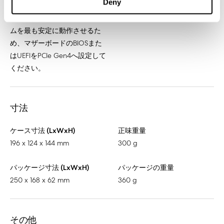
Deny
ドやグラフィックスカードと
共に使用する場合は、システ
ムを最も安定に動作させるた
め、マザーボードのBIOSまた
はUEFIをPCIe Gen4へ設定して
ください。
寸法
ケース寸法 (LxWxH)
正味重量
196 x 124 x 144 mm
300 g
パッケージ寸法 (LxWxH)
パッケージの重量
250 x 168 x 62 mm
360 g
その他