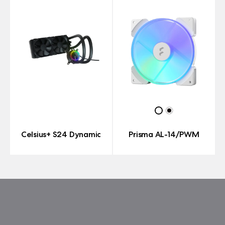
Celsius+ S24 Dynamic
Prisma AL-14/PWM