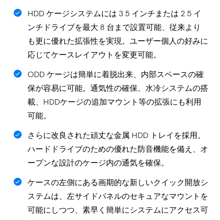
HDD ケージシステムには 3.5 インチまたは 2.5 イ
ンチドライブを最大 8 台まで設置可能、従来より
も更に優れた拡張性を実現。ユーザー個人の好みに
応じてケースレイアウトを変更可能。
ODD ケージは簡単に着脱出来、内部スペースの確
保が容易に可能。通気性の確保、水冷システムの搭
載、HDDケージの追加マウント等の拡張にも利用
可能。
さらに改良された頑丈な金属 HDD トレイを採用。
ハードドライブのための優れた防音機能を備え、オ
ープンな設計のケージ内の通気を確保。
ケースの左側にある画期的な新しいクイック開放シ
ステムは、左サイドパネルのセキュアなマウントを
可能にしつつ、素早く簡単にシステムにアクセス可