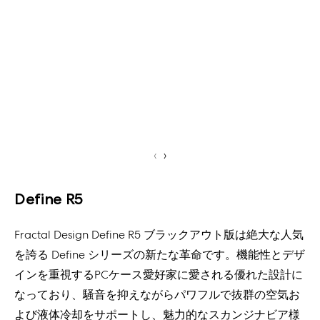
‹
›
Define R5
Fractal Design Define R5 ブラックアウト版は絶大な人気
を誇る Define シリーズの新たな革命です。機能性とデザ
インを重視するPCケース愛好家に愛される優れた設計に
なっており、騒音を抑えながらパワフルで抜群の空気お
よび液体冷却をサポートし、魅力的なスカンジナビア様