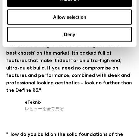
レビュー
Allow selection
Deny
"The Fractal Design Define R5 is easily one of the
best chassis’ on the market. It’s packed full of
features that make it ideal for an ultra-high end,
ultra-quiet build. If you need no compromise on
features and performance, combined with sleek and
professional looking aesthetics – look no further than
the Define R5."
eTeknix
レビューを全て見る
"How do you build on the solid foundations of the