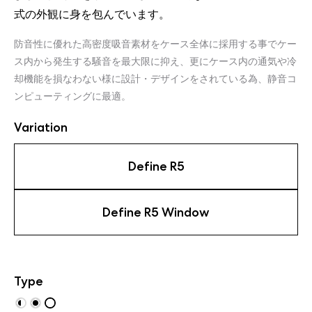
式の外観に身を包んでいます。
防音性に優れた高密度吸音素材をケース全体に採用する事でケー
ス内から発生する騒音を最大限に抑え、更にケース内の通気や冷
却機能を損なわない様に設計・デザインをされている為、静音コ
ンピューティングに最適。
Variation
Define R5
Define R5 Window
Type