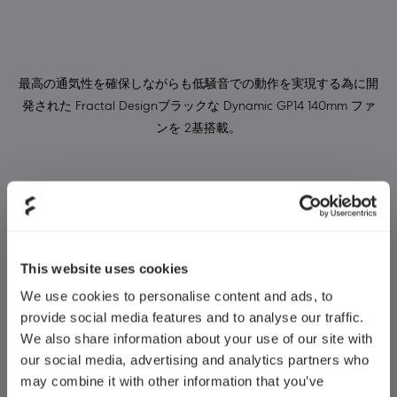
最高の通気性を確保しながらも低騒音での動作を実現する為に開
発された Fractal Designブラックな Dynamic GP14 140mm ファ
ンを 2基搭載。
This website uses cookies
We use cookies to personalise content and ads, to
provide social media features and to analyse our traffic.
We also share information about your use of our site with
our social media, advertising and analytics partners who
ケースの左側にある画期的な新しいクイック開放システムは、左
may combine it with other information that you’ve
サイドパネルのセキュアなマウントを可能にしつつ、素早く簡単