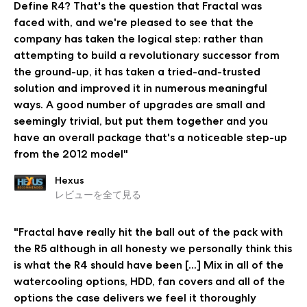
Define R4? That's the question that Fractal was
faced with, and we're pleased to see that the
company has taken the logical step: rather than
attempting to build a revolutionary successor from
the ground-up, it has taken a tried-and-trusted
solution and improved it in numerous meaningful
ways. A good number of upgrades are small and
seemingly trivial, but put them together and you
have an overall package that's a noticeable step-up
from the 2012 model"
Hexus
レビューを全て見る
"Fractal have really hit the ball out of the pack with
the R5 although in all honesty we personally think this
is what the R4 should have been [...] Mix in all of the
watercooling options, HDD, fan covers and all of the
options the case delivers we feel it thoroughly