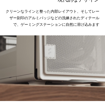
クリーンなラインと整った内部
レイアウト
、
そして
レー
ザー刻印のアルミバッジなどの洗練されたディテール
で、ゲーミングステーションに自然に溶け込みます