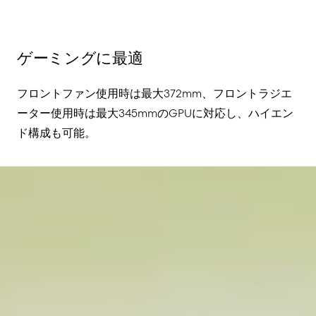
ゲーミングに最適
フロントファン使用時は最大
372mm
、フロントラジエ
ーター使用時は最大
345mm
の
GPU
に対応し、ハイエン
ド構成も可能。