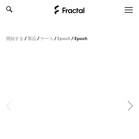
Skip
to
content
開始する
/
製品
/
ケース
/
Epoch
/
Epoch