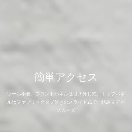
簡単アクセス
ツール
不要
。フロント
パネルは引き外し式、
トップ
パネ
ルはファブリックタブ付きのスライド式で、組み立てが
スムーズ