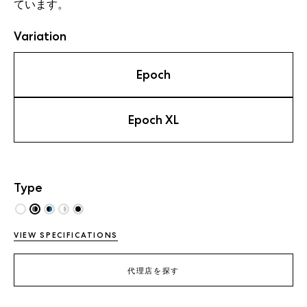
てい
ます。
Variation
Epoch
Epoch XL
Type
VIEW SPECIFICATIONS
代理店を探す