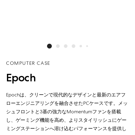
COMPUTER CASE
Epoch
Epoch
は、クリーンで現代的なデザインと最新のエアフ
ローエンジニアリングを融合させた
PC
ケースです。メッ
シュフロントと
3
基の強力な
Momentum
ファンを搭載
し、
ゲーミング機能を高め、より
スタイリッシュにゲー
ミングステーションへ溶け込むパフォーマンスを提供し