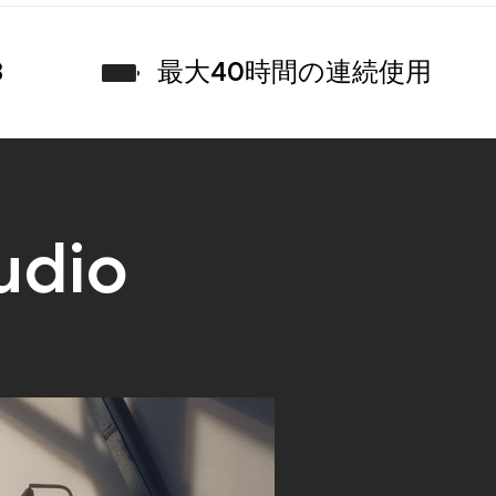
3
最大40時間の連続使用
udio