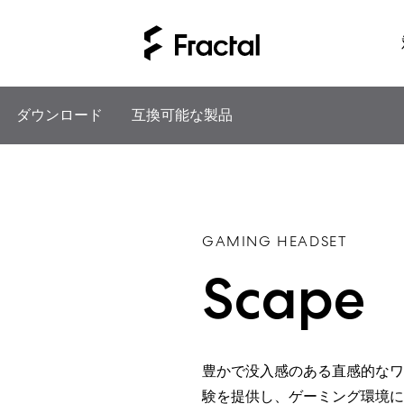
ダウンロード
互換可能な製品
GAMING HEADSET
Scape
豊かで没入感のある直感的なワ
験を提供し、ゲーミング環境に