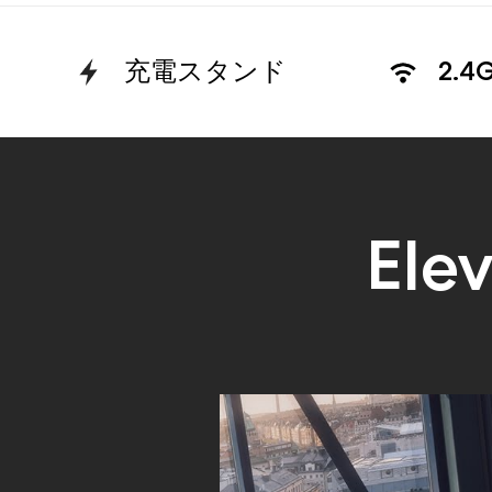
充電スタンド
2.
Ele