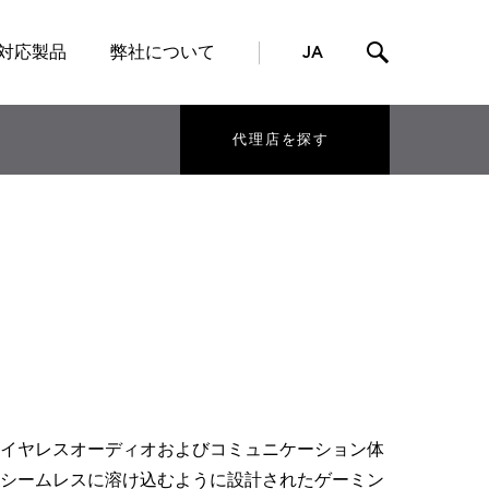
対応製品
弊社について
JA
代理店を探す
イヤレスオーディオおよびコミュニケーション体
シームレスに溶け込むように設計されたゲーミン