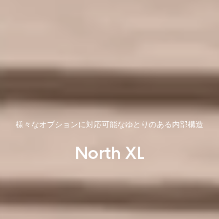
様々なオプションに対応可能なゆとりのある内部構造
North XL