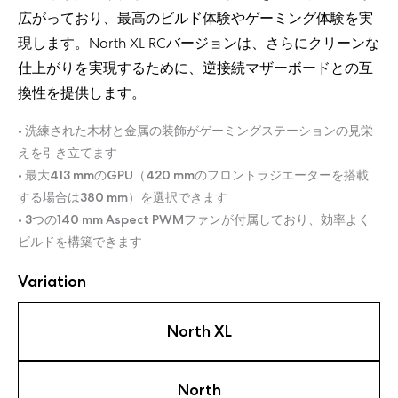
広がっており、最高のビルド体験やゲーミング体験を実
現します。North XL RCバージョンは、さらにクリーンな
仕上がりを実現するために、逆接続マザーボードとの互
換性を提供します。
• 洗練された木材と金属の装飾がゲーミングステーションの見栄
えを引き立てます
• 最大413 mmのGPU（420 mmのフロントラジエーターを搭載
する場合は380 mm）を選択できます
• 3つの140 mm Aspect PWMファンが付属しており、効率よく
ビルドを構築できます
Variation
North XL
North