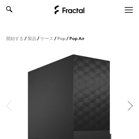
Skip
to
content
開始する
/
製品
/
ケース
/
Pop
/
Pop Air