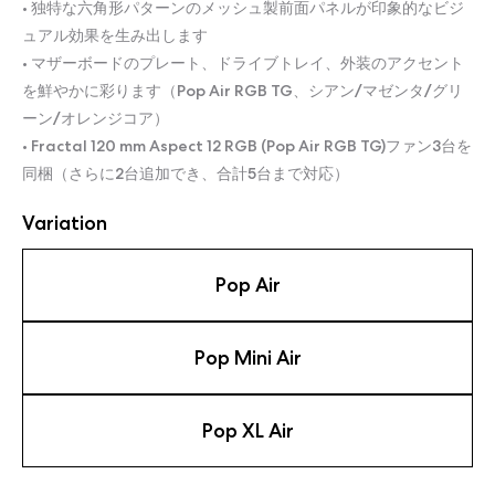
• 独特な六角形パターンのメッシュ製前面パネルが印象的なビジ
ュアル効果を生み出します
• マザーボードのプレート、ドライブトレイ、外装のアクセント
を鮮やかに彩ります（Pop Air RGB TG、シアン/マゼンタ/グリ
ーン/オレンジコア）
• Fractal 120 mm Aspect 12 RGB (Pop Air RGB TG)ファン3台を
同梱（さらに2台追加でき、合計5台まで対応）
Variation
Pop Air
Pop Mini Air
Pop XL Air