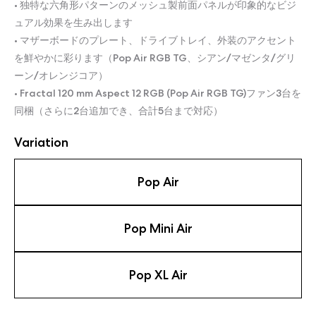
• 独特な六角形パターンのメッシュ製前面パネルが印象的なビジ
ュアル効果を生み出します
• マザーボードのプレート、ドライブトレイ、外装のアクセント
を鮮やかに彩ります（Pop Air RGB TG、シアン/マゼンタ/グリ
ーン/オレンジコア）
• Fractal 120 mm Aspect 12 RGB (Pop Air RGB TG)ファン3台を
同梱（さらに2台追加でき、合計5台まで対応）
Variation
Pop Air
Pop Mini Air
Pop XL Air