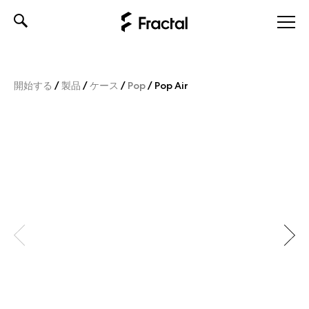
Skip
to
content
開始する
/
製品
/
ケース
/
Pop
/
Pop Air