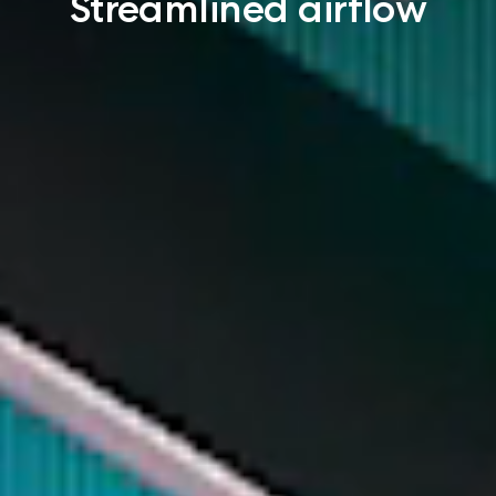
Streamlined airflow