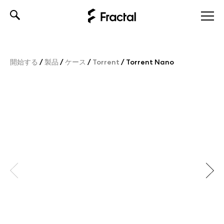
Skip
to
content
開始する
/
製品
/
ケース
/
Torrent
/
Torrent Nano