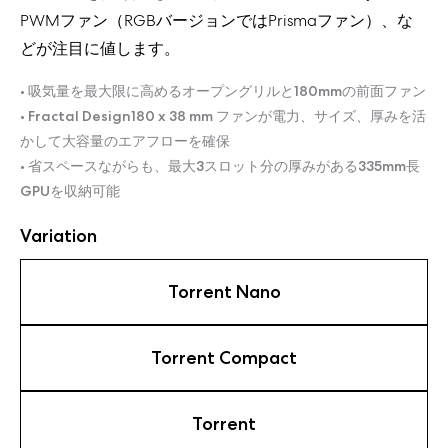
PWMファン（RGBバージョンではPrismaファン）、な
どが注目に値します。
• 吸気量を最大限に高めるオープングリルと180mmの前面ファン
• Fractal Design180 x 38 mm ファンが電力、サイズ、厚みを活
かして大容量のエアフローを確保
• 省スペースながらも、最大3スロット分の厚みがある335mm長
GPUを収納可能
Variation
Torrent Nano
Torrent Compact
Torrent