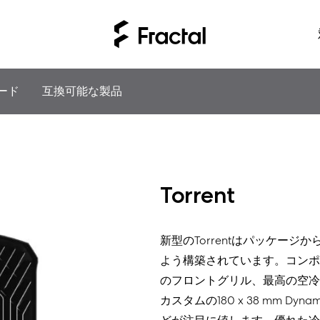
ード
互換可能な製品
Torrent
新型のTorrentはパッケー
よう構築されています。コンポ
のフロントグリル、最高の空冷
カスタムの180 x 38 mm Dy