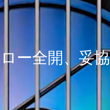
フロー全開、妥協