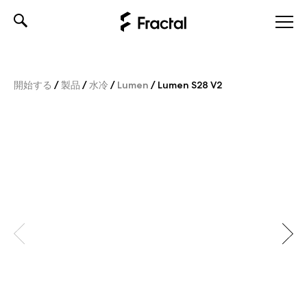
Skip
to
content
開始する
/
製品
/
水冷
/
Lumen
/
Lumen S28 V2