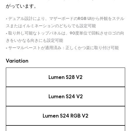
がっています。
• デュアル設計により、マザーボードのRGB UIから外観をステル
スまたはイルミネーションのどちらでも設定可能
• 取り外し可能なトップパネルは、90度単位で回転させロゴの向
きをいかなる向きにも設定可能
• サーマルペーストが適用済み：正しくかつ楽に取り付け可能
Variation
Lumen S28 V2
Lumen S24 V2
Lumen S24 RGB V2