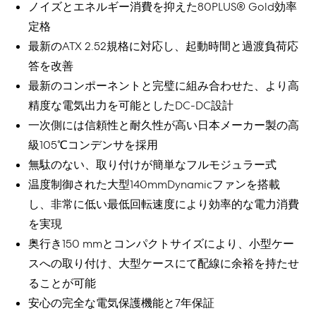
ノイズとエネルギー消費を抑えた80PLUS® Gold効率
定格
最新のATX 2.52規格に対応し、起動時間と過渡負荷応
答を改善
最新のコンポーネントと完璧に組み合わせた、より高
精度な電気出力を可能としたDC-DC設計
一次側には信頼性と耐久性が高い日本メーカー製の高
級105℃コンデンサを採用
無駄のない、取り付けが簡単なフルモジュラー式
温度制御された大型140mmDynamicファンを搭載
し、非常に低い最低回転速度により効率的な電力消費
を実現
奥行き150 mmとコンパクトサイズにより、小型ケー
スへの取り付け、大型ケースにて配線に余裕を持たせ
ることが可能
安心の完全な電気保護機能と7年保証