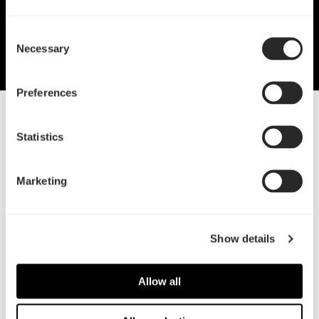
Consent
Necessary
Selection
Preferences
29 Jun, 2022
Statistics
Popシリーズの紹介
表現力に優れたオープンフロントのエアフローと、
Marketing
洗練されたクローズドフロントの静穏性
Show details
Allow all