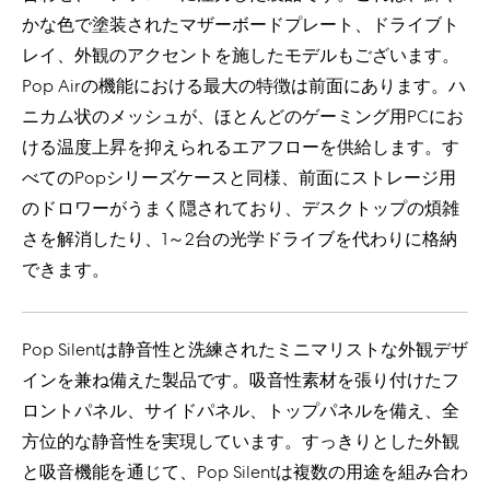
かな色で塗装されたマザーボードプレート、ドライブト
レイ、外観のアクセントを施したモデルもございます。
Pop Airの機能における最大の特徴は前面にあります。ハ
ニカム状のメッシュが、ほとんどのゲーミング用PCにお
ける温度上昇を抑えられるエアフローを供給します。す
べてのPopシリーズケースと同様、前面にストレージ用
のドロワーがうまく隠されており、デスクトップの煩雑
さを解消したり、1～2台の光学ドライブを代わりに格納
できます。
Pop Silentは静音性と洗練されたミニマリストな外観デザ
インを兼ね備えた製品です。吸音性素材を張り付けたフ
ロントパネル、サイドパネル、トップパネルを備え、全
方位的な静音性を実現しています。すっきりとした外観
と吸音機能を通じて、Pop Silentは複数の用途を組み合わ