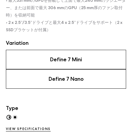
• 最大331 mmのGPUを搭載して上面で最大240 mmのラジエータ
ー、または前面で最大 306 mmのGPU（25 mm厚のファン取付
時）を収納可能
• 2 x 2.5”/3.5”ドライブと最大4 x 2.5”ドライブをサポート（2 x
SSDブラケットが付属）
Variation
Define 7 Mini
Define 7 Nano
Type
VIEW SPECIFICATIONS