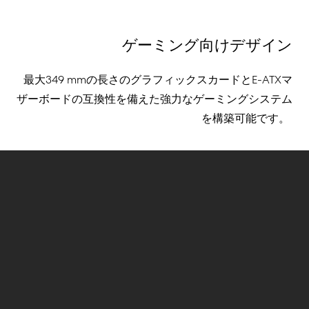
ゲーミング向けデザイン
最大
349 mm
の長さのグラフィックスカードと
E-ATX
マ
ザーボードの互換性を備えた強力なゲーミングシステム
を
構築可能です
。