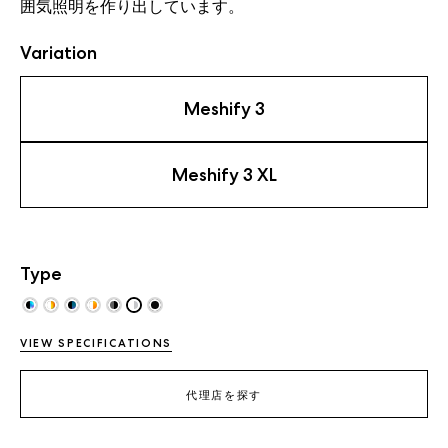
囲気照明を
作り出しています
。
Variation
Meshify 3
Meshify 3 XL
Type
VIEW SPECIFICATIONS
代理店を探す