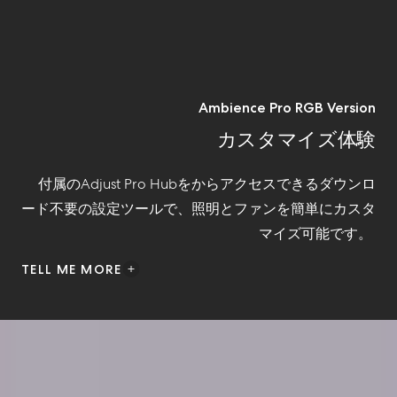
Ambience Pro RGB Version
カスタマイズ体験
付属の
Adjust Pro Hub
を
から
アクセスできるダウンロ
ード不要の
設定
ツールで、照明とファンを簡単にカスタ
マイズ
可能です
。
TELL ME MORE