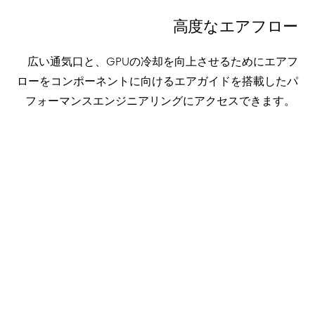
高度なエアフロー
広い通気口と、
GPU
の冷却を
向上させ
るために
エアフ
ロー
をコンポーネントに向けるエアガイドを
搭載した
パ
フォーマンスエンジニアリングにアクセスできます
。