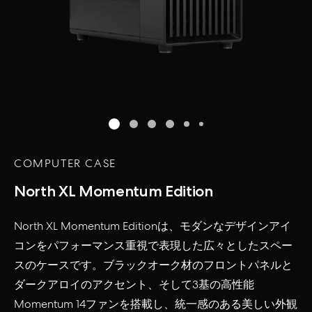
COMPUTER CASE
North XL Momentum Edition
North XL Momentum Edition
は、
モダン
なデザインアイ
コンをパフォーマンス重視で表現した
広々としたスペー
スの
ケース
です。ブラックオーク材のフロントパネルと
ダークアロイのアクセント、そして
3
基の高性能
Momentum 14
ファンを搭載し、統一感のある美しい外観