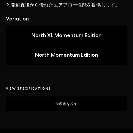
と
開封
直後から
優れたエアフロー
性能
を
提供
します。
Variation
North XL Momentum Edition
North Momentum Edition
VIEW SPECIFICATIONS
代理店を探す