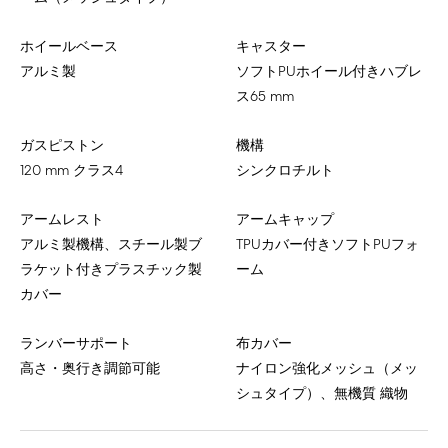
ホイールベース
キャスター
アルミ製
ソフトPUホイール付きハブレ
ス65 mm
ガスピストン
機構
120 mm クラス4
シンクロチルト
アームレスト
アームキャップ
アルミ製機構、スチール製ブ
TPUカバー付きソフトPUフォ
ラケット付きプラスチック製
ーム
カバー
ランバーサポート
布カバー
高さ・奥行き調節可能
ナイロン強化メッシュ（メッ
シュタイプ）、無機質 織物