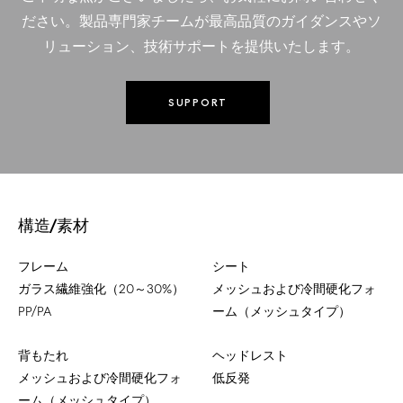
ださい。製品専門家チームが最高品質のガイダンスやソ
リューション、技術サポートを提供いたします。
SUPPORT
構造/素材
フレーム
シート
ガラス繊維強化（20～30%）
メッシュおよび冷間硬化フォ
PP/PA
ーム（メッシュタイプ）
背もたれ
ヘッドレスト
メッシュおよび冷間硬化フォ
低反発
ーム（メッシュタイプ）