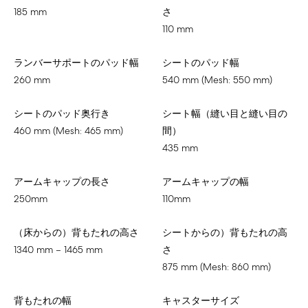
185 mm
さ
110 mm
ランバーサポートのパッド幅
シートのパッド幅
260 mm
540 mm (Mesh: 550 mm)
シートのパッド奥行き
シート幅（縫い目と縫い目の
460 mm (Mesh: 465 mm)
間）
435 mm
アームキャップの長さ
アームキャップの幅
250mm
110mm
（床からの）背もたれの高さ
シートからの）背もたれの高
1340 mm – 1465 mm
さ
875 mm (Mesh: 860 mm)
背もたれの幅
キャスターサイズ