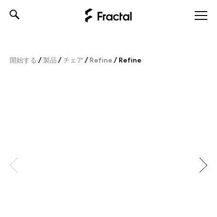
Skip
to
content
開始する
/
製品
/
チェア
/
Refine
/
Refine