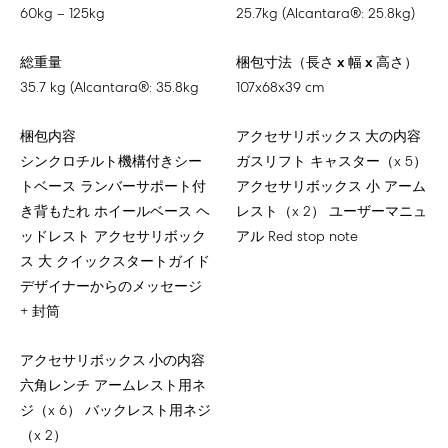
60kg – 125kg
25.7kg (Alcantara®: 25.8kg)
総重量
梱包寸法（長さ x 幅 x 高さ）
35.7 kg (Alcantara®: 35.8kg
107x68x39 cm
梱包内容
アクセサリボックス 大の内容
シンクロチルト機構付きシー
ガスリフト キャスター（x 5）
トベース ランバーサポート付
アクセサリボックス 小 アーム
き背もたれ ホイールベース ヘ
レスト（x 2） ユーザーマニュ
ッドレスト アクセサリボック
アル Red stop note
ス 大 クイックスタートガイド
デザイナーからのメッセージ
+ 封筒
アクセサリボックス 小の内容
六角レンチ アームレスト用ネ
ジ（x 6） バックレスト用ネジ
（x 2）