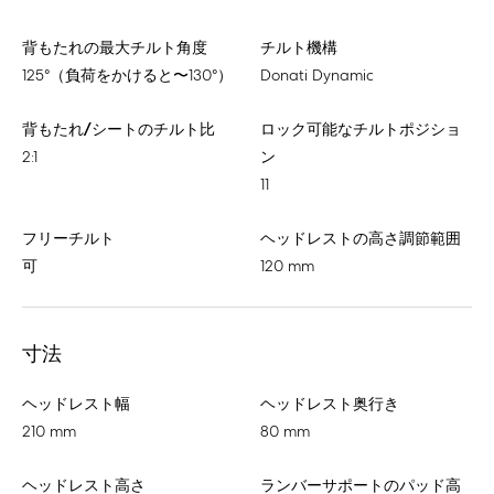
背もたれの最大チルト角度
チルト機構
125°（負荷をかけると〜130°）
Donati Dynamic
背もたれ/シートのチルト比
ロック可能なチルトポジショ
2:1
ン
11
フリーチルト
ヘッドレストの高さ調節範囲
可
120 mm
寸法
ヘッドレスト幅
ヘッドレスト奥行き
210 mm
80 mm
ヘッドレスト高さ
ランバーサポートのパッド高