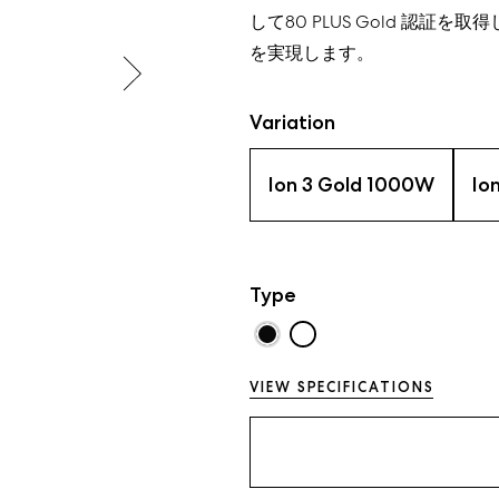
して
80 PLUS Gold
認証
を
取得
を実現します。
Variation
Ion 3 Gold 1000W
Io
Type
VIEW SPECIFICATIONS