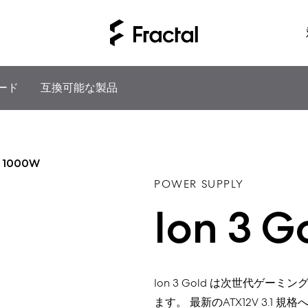
ード
互換可能な製品
d 1000W
POWER SUPPLY
Ion 3 
Ion 3 Gold
は次世代ゲーミン
ます。
最新の
ATX12V 3.1
規格