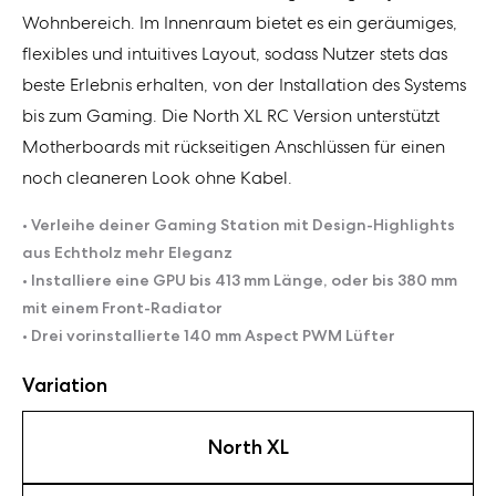
Wohnbereich. Im Innenraum bietet es ein geräumiges,
flexibles und intuitives Layout, sodass Nutzer stets das
beste Erlebnis erhalten, von der Installation des Systems
bis zum Gaming. Die North XL RC Version unterstützt
Motherboards mit rückseitigen Anschlüssen für einen
noch cleaneren Look ohne Kabel.
• Verleihe deiner Gaming Station mit Design-Highlights
aus Echtholz mehr Eleganz
• Installiere eine GPU bis 413 mm Länge, oder bis 380 mm
mit einem Front-Radiator
• Drei vorinstallierte 140 mm Aspect PWM Lüfter
Variation
North XL