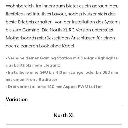
Wohnbereich. Im Innenraum bietet es ein geräumiges,
flexibles und intuitives Layout, sodass Nutzer stets das
beste Erlebnis erhalten, von der Installation des Systems
bis zum Gaming. Die North XL RC Version unterstützt
Motherboards mit rückseitigen Anschlüssen für einen
noch cleaneren Look ohne Kabel.
• Verleihe deiner Gaming Station mit Design-Highlights
aus Echtholz mehr Eleganz
• Installiere eine GPU bis 413 mm Länge, oder bis 380 mm
mit einem Front-Radiator
• Drei vorinstallierte 140 mm Aspect PWM Lüfter
Variation
North XL