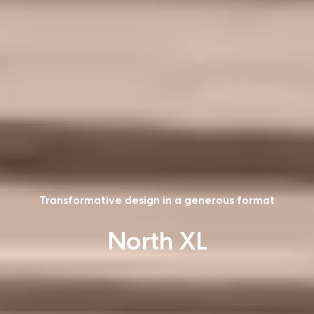
Transformative design in a generous format
North XL