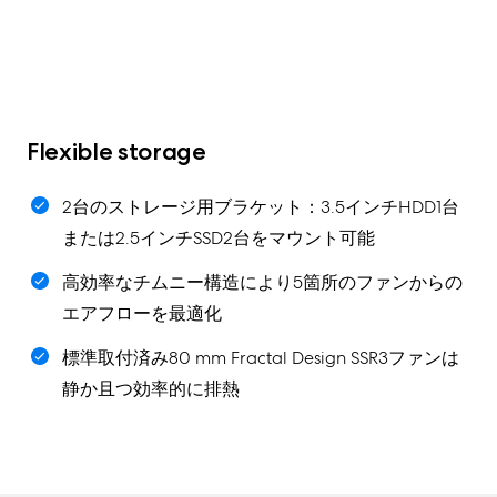
Flexible storage
2台のストレージ用ブラケット：3.5インチHDD1台
または2.5インチSSD2台をマウント可能
高効率なチムニー構造により5箇所のファンからの
エアフローを最適化
標準取付済み80 mm Fractal Design SSR3ファンは
静か且つ効率的に排熱