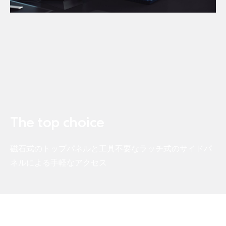
The top choice
磁石式のトップパネルと工具不要なラッチ式のサイドパ
ネルによる手軽なアクセス