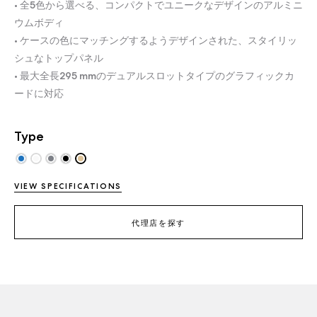
• 全5色から選べる、コンパクトでユニークなデザインのアルミニ
ウムボディ
• ケースの色にマッチングするようデザインされた、スタイリッ
シュなトップパネル
• 最大全長295 mmのデュアルスロットタイプのグラフィックカ
ードに対応
Type
VIEW SPECIFICATIONS
代理店を探す