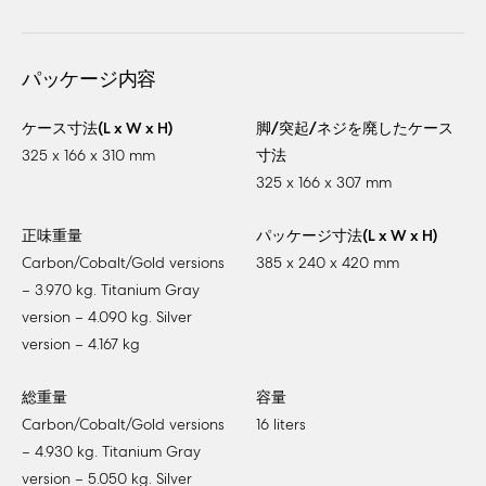
パッケージ内容
ケース寸法(L x W x H)
脚/突起/ネジを廃したケース
325 x 166 x 310 mm
寸法
325 x 166 x 307 mm
正味重量
パッケージ寸法(L x W x H)
Carbon/Cobalt/Gold versions
385 x 240 x 420 mm
– 3.970 kg. Titanium Gray
version – 4.090 kg. Silver
version – 4.167 kg
総重量
容量
Carbon/Cobalt/Gold versions
16 liters
– 4.930 kg. Titanium Gray
version – 5.050 kg. Silver