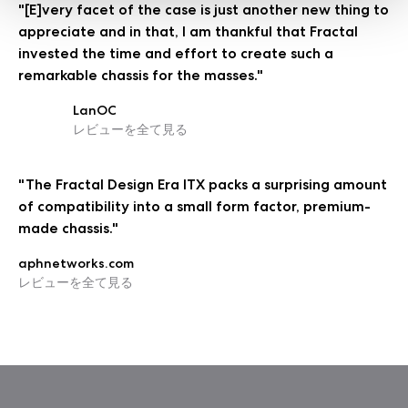
"[E]very facet of the case is just another new thing to
appreciate and in that, I am thankful that Fractal
invested the time and effort to create such a
remarkable chassis for the masses."
LanOC
レビューを全て見る
"The Fractal Design Era ITX packs a surprising amount
of compatibility into a small form factor, premium-
made chassis."
aphnetworks.com
レビューを全て見る