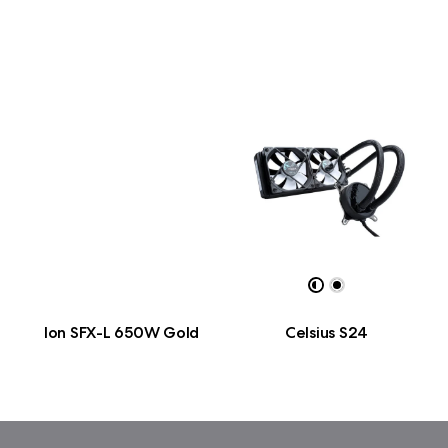
Ion SFX-L 650W Gold
Celsius S24