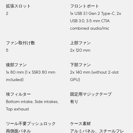
拡張スロット
フロントポート
2
1x USB 3.1 Gen 2 Type-C, 2x
USB 3.0, 3.5 mm CTIA
combined audio/mic
ファン取付け数
上部ファン
5
2x 120 mm
後部ファン
下部ファン
1x 80 mm (1 x SSR3 80 mm
2x 140 mm (without 2-slot
included)
GPU)
埃フィルター
固定用マジックテープ
Bottom intake, Side intakes,
有り
Top exhaust
ツール不要プッシュロック
ケース素材
両側面パネル
アルミパネル、スチールフレ