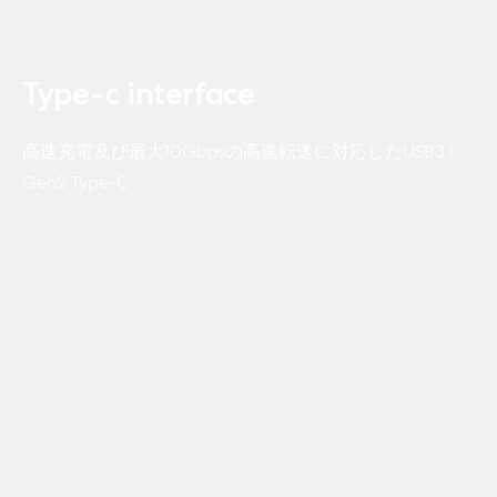
Type-c interface
高速充電及び最大10Gbpsの高速転送に対応したUSB3.1
Gen2 Type-C