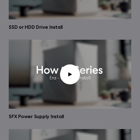
SSD or HDD Drive Install
SFX Power Supply Install