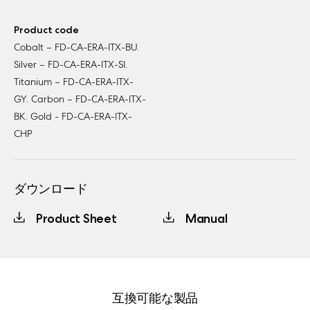
Product code
Cobalt – FD-CA-ERA-ITX-BU.
Silver – FD-CA-ERA-ITX-SI.
Titanium – FD-CA-ERA-ITX-
GY. Carbon – FD-CA-ERA-ITX-
BK. Gold - FD-CA-ERA-ITX-
CHP
ダウンロード
Product Sheet
Manual
互換可能な製品