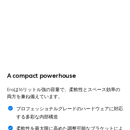
A compact powerhouse
Eraは16リットル強の容量で、柔軟性とスペース効率の
両方を兼ね備えています。
プロフェッショナルグレードのハードウェアに対応
する多彩な内部構造
柔軟性を最大限に高めた調整可能なブラケットによ