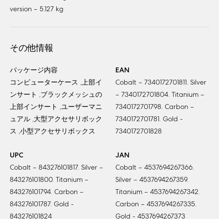
version – 5.127 kg
その他情報
パッケージ内容
EAN
コンピューターケース ,上部イ
Cobalt – 7340172701811. Silver
ンサート ,ブラックメッシュの
– 7340172701804. Titanium –
上部インサート ,ユーザーマニ
7340172701798. Carbon –
ュアル ,大型アクセサリボック
7340172701781. Gold -
ス ,小型アクセサリボックス
7340172701828
UPC
JAN
Cobalt – 843276101817. Silver –
Cobalt – 4537694267366.
843276101800. Titanium –
Silver – 4537694267359.
843276101794. Carbon –
Titanium – 4537694267342.
843276101787. Gold -
Carbon – 4537694267335.
843276101824
Gold - 4537694267373