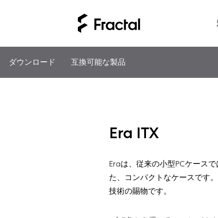
ダウンロード
互換可能な製品
Era ITX
Eraは、従来の小型PCケー
た、コンパクトなケースです。
技術の賜物です。