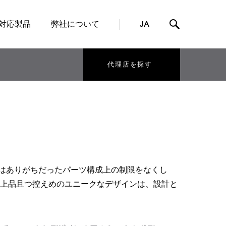
対応製品
弊社について
JA
代理店を探す
スではありがちだったパーツ構成上の制限をなくし
上品且つ控えめのユニークなデザインは、設計と