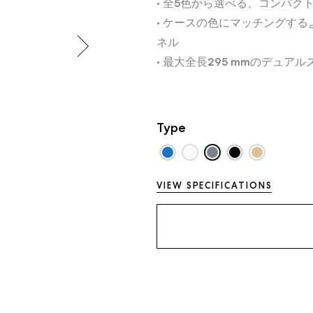
• 全5色から選べる、コンパ
• ケースの色にマッチングす
ネル
• 最大全長295 mmのデュ
Type
VIEW SPECIFICATIONS