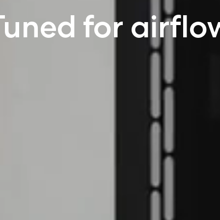
Tuned for airflo