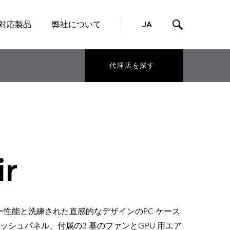
対応製品
弊社について
JA
代理店を探す
ir
アフロー性能と洗練された直感的なデザインのPC ケース
シュパネル、付属の3 基のファンとGPU 用エア