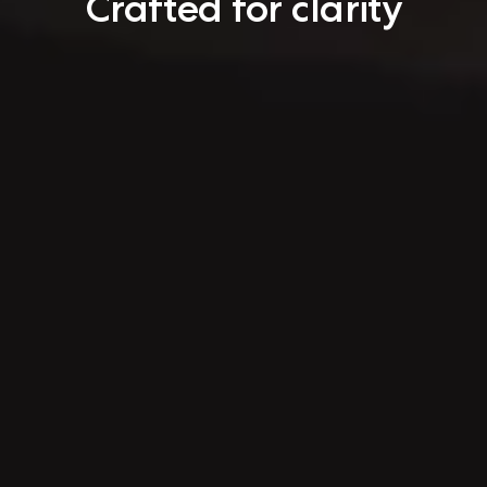
Crafted for clarity