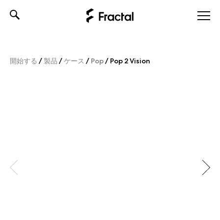
Skip
to
content
開始する
/
製品
/
ケース
/
Pop
/
Pop 2 Vision