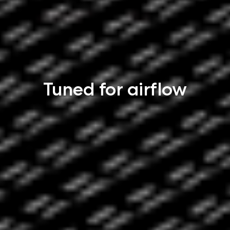
Tuned for airflow